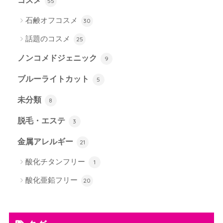
コスメ
55
石鹸オフコスメ
30
話題のコスメ
25
ノンコメドジェニック
9
ブルーライトカット
5
未分類
8
脱毛・エステ
3
金属アレルギー
21
酸化チタンフリー
1
酸化亜鉛フリー
20