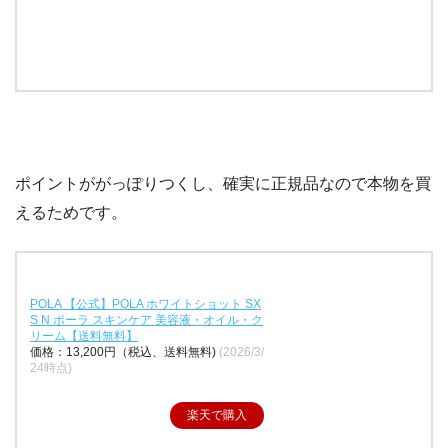
ポイントががっぽりつくし、確実に正規品なので本物を買
えるためです。
POLA 【公式】POLA ホワイトショット SX
S N ポーラ スキンケア 美容液・オイル・ク
リーム【送料無料】
価格：13,200円（税込、送料無料)
(2026/3/
24時点)
楽天で購入