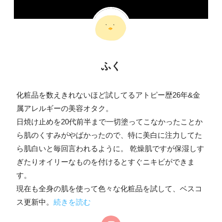
ふく
化粧品を数えきれないほど試してるアトピー歴26年&金
属アレルギーの美容オタク。
日焼け止めを20代前半まで一切塗ってこなかったことか
ら肌のくすみがやばかったので、特に美白に注力してた
ら肌白いと毎回言われるように。 乾燥肌ですが保湿しす
ぎたりオイリーなものを付けるとすぐニキビができま
す。
現在も全身の肌を使って色々な化粧品を試して、ベスコ
ス更新中。
続きを読む