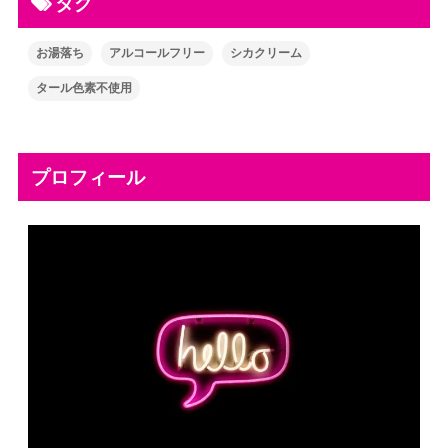
タグ
お湯落ち
アルコールフリー
シカクリーム
タール色素不使用
プロフィール