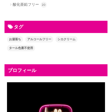
酸化亜鉛フリー
20
タグ
お湯落ち
アルコールフリー
シカクリーム
タール色素不使用
プロフィール