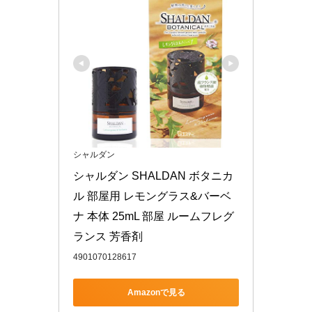
シャルダン
シャルダン SHALDAN ボタニカ
ル 部屋用 レモングラス&バーベ
ナ 本体 25mL 部屋 ルームフレグ
ランス 芳香剤
4901070128617
Amazonで見る