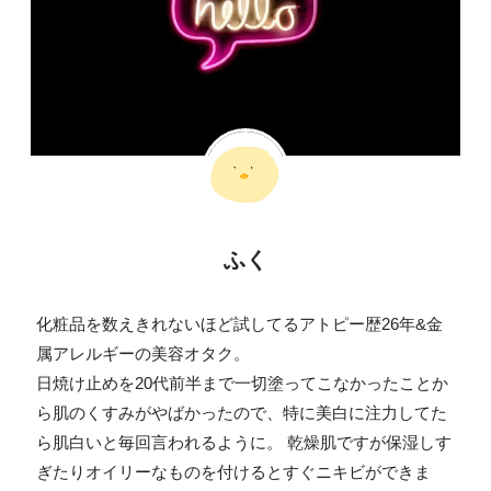
ふく
化粧品を数えきれないほど試してるアトピー歴26年&金
属アレルギーの美容オタク。
日焼け止めを20代前半まで一切塗ってこなかったことか
ら肌のくすみがやばかったので、特に美白に注力してた
ら肌白いと毎回言われるように。 乾燥肌ですが保湿しす
ぎたりオイリーなものを付けるとすぐニキビができま