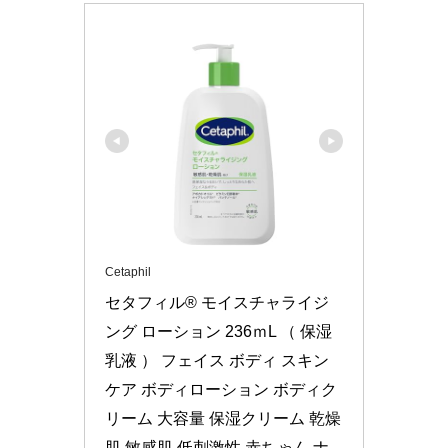
Cetaphil
セタフィル® モイスチャライジ
ング ローション 236ｍL （ 保湿 
乳液 ） フェイス ボディ スキン
ケア ボディローション ボディク
リーム 大容量 保湿クリーム 乾燥
肌 敏感肌 低刺激性 赤ちゃん ナ