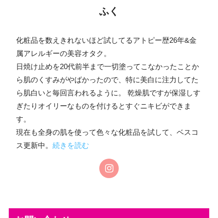
ふく
化粧品を数えきれないほど試してるアトピー歴26年&金
属アレルギーの美容オタク。
日焼け止めを20代前半まで一切塗ってこなかったことか
ら肌のくすみがやばかったので、特に美白に注力してた
ら肌白いと毎回言われるように。 乾燥肌ですが保湿しす
ぎたりオイリーなものを付けるとすぐニキビができま
す。
現在も全身の肌を使って色々な化粧品を試して、ベスコ
ス更新中。
続きを読む