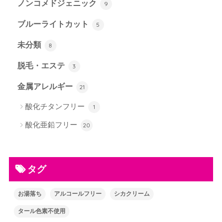
ノンコメドジェニック
9
ブルーライトカット
5
未分類
8
脱毛・エステ
3
金属アレルギー
21
酸化チタンフリー
1
酸化亜鉛フリー
20
タグ
お湯落ち
アルコールフリー
シカクリーム
タール色素不使用