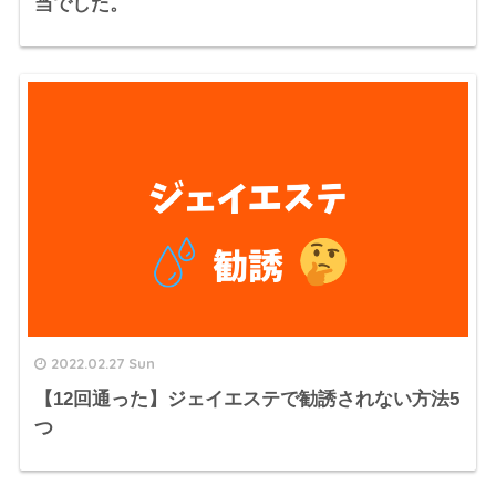
当でした。
2022.02.27 Sun
【12回通った】ジェイエステで勧誘されない方法5
つ