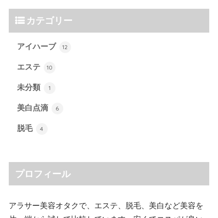
カテゴリー
アイハーブ
12
エステ
10
未分類
1
美白点滴
6
脱毛
4
プロフィール
アラサー美容オタクで、エステ、脱毛、美白など美容を