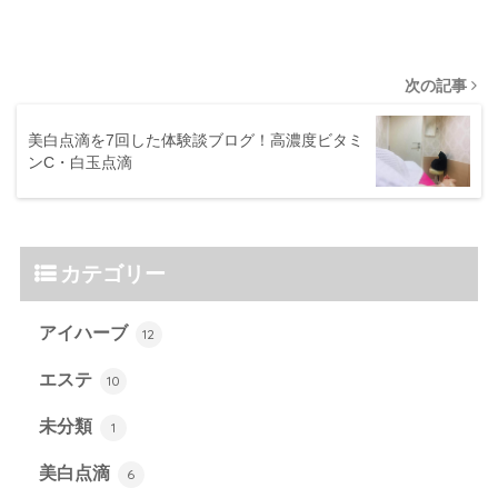
次の記事
美白点滴を7回した体験談ブログ！高濃度ビタミ
ンC・白玉点滴
カテゴリー
アイハーブ
12
エステ
10
未分類
1
美白点滴
6