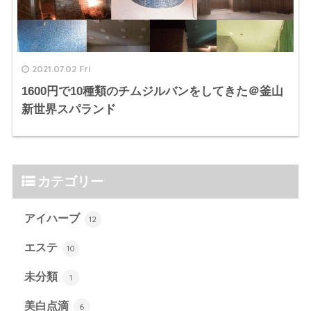
2021.07.02 Fri
1600円で10種類のチムジルバンをしてきた＠釜山
新世界スパランド
カテゴリー
アイハーブ
12
エステ
10
未分類
1
美白点滴
6