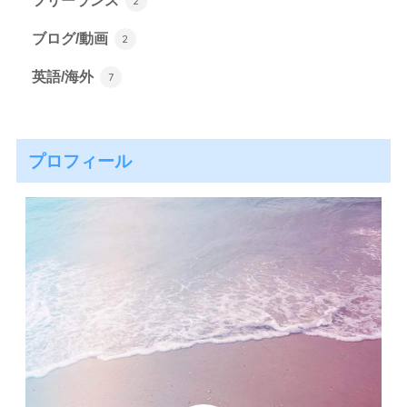
フリーランス
2
ブログ/動画
2
英語/海外
7
プロフィール