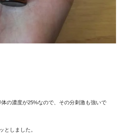
。
誘導体の濃度が25%なので、その分刺激も強いで
ッとしました。