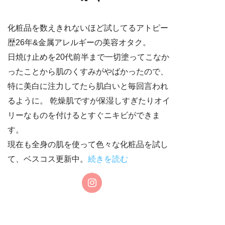
化粧品を数えきれないほど試してるアトピー
歴26年&金属アレルギーの美容オタク。
日焼け止めを20代前半まで一切塗ってこなか
ったことから肌のくすみがやばかったので、
特に美白に注力してたら肌白いと毎回言われ
るように。 乾燥肌ですが保湿しすぎたりオイ
リーなものを付けるとすぐニキビができま
す。
現在も全身の肌を使って色々な化粧品を試し
て、ベスコス更新中。
続きを読む