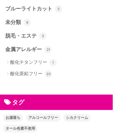
ブルーライトカット
5
未分類
8
脱毛・エステ
3
金属アレルギー
21
酸化チタンフリー
1
酸化亜鉛フリー
20
タグ
お湯落ち
アルコールフリー
シカクリーム
タール色素不使用