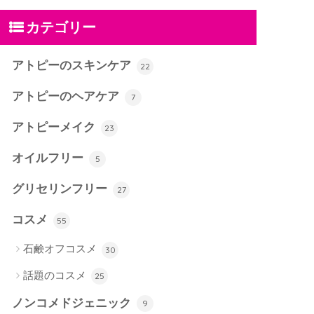
カテゴリー
アトピーのスキンケア
22
アトピーのヘアケア
7
アトピーメイク
23
オイルフリー
5
グリセリンフリー
27
コスメ
55
石鹸オフコスメ
30
話題のコスメ
25
ノンコメドジェニック
9