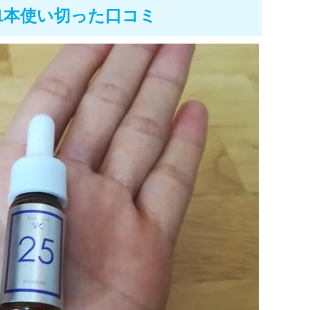
を1本使い切った口コミ