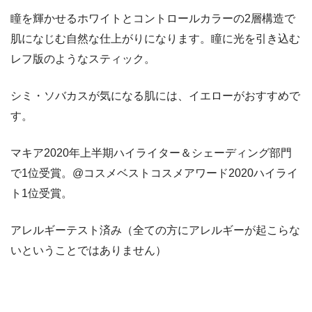
瞳を輝かせるホワイトとコントロールカラーの2層構造で
肌になじむ自然な仕上がりになります。瞳に光を引き込む
レフ版のようなスティック。
シミ・ソバカスが気になる肌には、イエローがおすすめで
す。
マキア2020年上半期ハイライター＆シェーディング部門
で1位受賞。@コスメベストコスメアワード2020ハイライ
ト1位受賞。
アレルギーテスト済み（全ての方にアレルギーが起こらな
いということではありません）