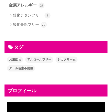
金属アレルギー
21
酸化チタンフリー
1
酸化亜鉛フリー
20
タグ
お湯落ち
アルコールフリー
シカクリーム
タール色素不使用
プロフィール