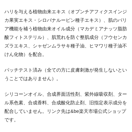
ハリを与える植物由来エキス（オプンチアフィクスインジ
カ果実エキス・シロバナルーピン種子エキス）、肌のバリ
ア機能を補う植物由来オイル成分（マカデミアナッツ脂肪
酸フィトステリル）、肌荒れを防ぐ整肌成分（フウセンカ
ズラエキス、シャゼンムラサキ種子油、ヒマワリ種子油不
けん化物）を配合。
パッチテスト済み（全ての方に皮膚刺激が発生しないとい
うことではありません）。
シリコーンオイル、合成界面活性剤、紫外線吸収剤、ター
ル系色素、合成香料、合成酸化防止剤、旧指定表示成分を
配合していません。リンク先は&be楽天市場公式ショップ
です。