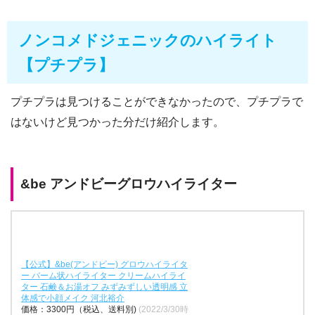
ノンコメドジェニックのハイライト
【プチプラ】
プチプラは見つけることができなかったので、プチプラで
はないけど見つかった分だけ紹介します。
&be アンドビーグロウハイライター
【公式】&be(アンドビー) グロウハイライタ
ー バーム状ハイライター クリームハイライ
ター 石鹸＆お湯オフ みずみずしい透明感 立
体感で小顔メイク 河北裕介
価格：3300円（税込、送料別)
(2022/3/30時