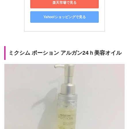
楽天市場で見る
Yahoo!ショッピングで見る
ミクシム ポーション アルガン24ｈ美容オイル