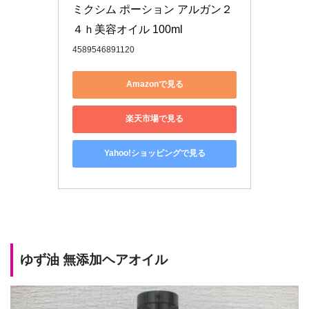
ミクシム ポーション アルガン２
４ｈ美容オイル 100ml
4589546891120
Amazonで見る
楽天市場で見る
Yahoo!ショッピングで見る
ゆず油 無添加ヘアオイル