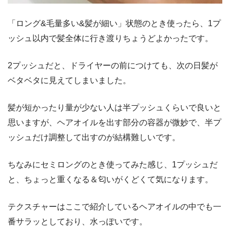
「ロング&毛量多い&髪が細い」状態のとき使ったら、1プ
ッシュ以内で髪全体に行き渡りちょうどよかったです。
2プッシュだと、ドライヤーの前につけても、次の日髪が
ベタベタに見えてしまいました。
髪が短かったり量が少ない人は半プッシュくらいで良いと
思いますが、ヘアオイルを出す部分の容器が微妙で、半プ
ッシュだけ調整して出すのが結構難しいです。
ちなみにセミロングのとき使ってみた感じ、1プッシュだ
と、ちょっと重くなる＆匂いがくどくて気になります。
テクスチャーはここで紹介しているヘアオイルの中でも一
番サラッとしており、水っぽいです。