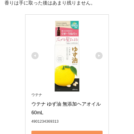
香りは手に取った後はあまり残りません。
ウテナ
ウテナ ゆず油 無添加ヘアオイル 
60mL
4901234369313