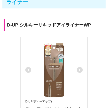
ライナー
D-UP シルキーリキッドアイライナーWP
D-UP(ディーアップ)