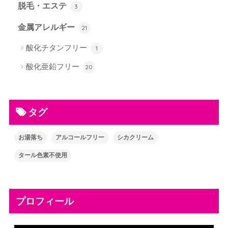
脱毛・エステ
3
金属アレルギー
21
酸化チタンフリー
1
酸化亜鉛フリー
20
タグ
お湯落ち
アルコールフリー
シカクリーム
タール色素不使用
プロフィール