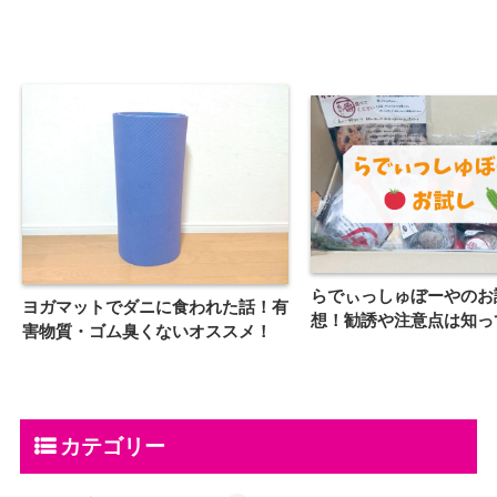
らでぃっしゅぼーやのお
ヨガマットでダニに食われた話！有
想！勧誘や注意点は知っ
害物質・ゴム臭くないオススメ！
カテゴリー