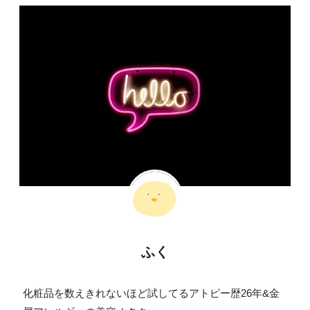
ふく
化粧品を数えきれないほど試してるアトピー歴26年&金