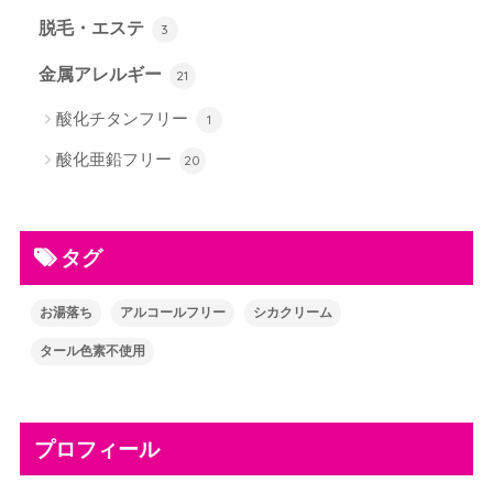
脱毛・エステ
3
金属アレルギー
21
酸化チタンフリー
1
酸化亜鉛フリー
20
タグ
お湯落ち
アルコールフリー
シカクリーム
タール色素不使用
プロフィール