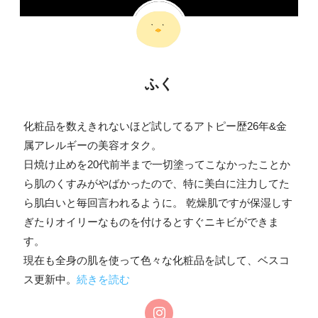
ふく
化粧品を数えきれないほど試してるアトピー歴26年&金
属アレルギーの美容オタク。
日焼け止めを20代前半まで一切塗ってこなかったことか
ら肌のくすみがやばかったので、特に美白に注力してた
ら肌白いと毎回言われるように。 乾燥肌ですが保湿しす
ぎたりオイリーなものを付けるとすぐニキビができま
す。
現在も全身の肌を使って色々な化粧品を試して、ベスコ
ス更新中。
続きを読む