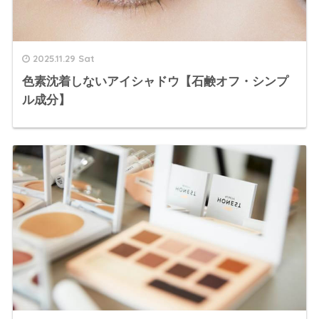
2025.11.29 Sat
色素沈着しないアイシャドウ【石鹸オフ・シンプ
ル成分】