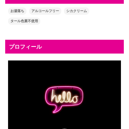
お湯落ち
アルコールフリー
シカクリーム
タール色素不使用
プロフィール