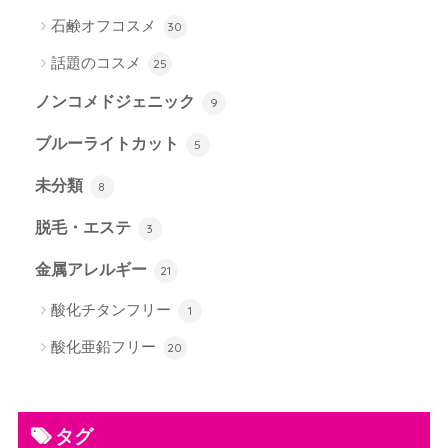
石鹸オフコスメ
30
話題のコスメ
25
ノンコメドジェニック
9
ブルーライトカット
5
未分類
8
脱毛・エステ
3
金属アレルギー
21
酸化チタンフリー
1
酸化亜鉛フリー
20
タグ