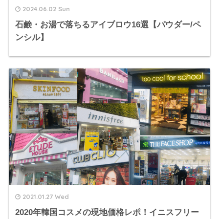
2024.06.02 Sun
石鹸・お湯で落ちるアイブロウ16選【パウダー/ペ
ンシル】
2021.01.27 Wed
2020年韓国コスメの現地価格レポ！イニスフリー